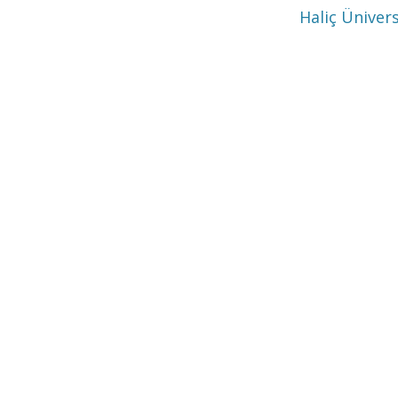
Haliç Üniver