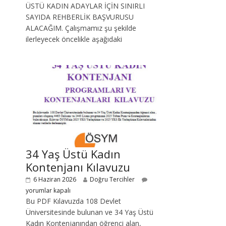
ÜSTÜ KADIN ADAYLAR İÇİN SINIRLI
SAYIDA REHBERLİK BAŞVURUSU
ALACAĞIM. Çalışmamız şu şekilde
ilerleyecek öncelikle aşağıdaki
34 Yaş Üstü Kadın
Kontenjanı Kılavuzu
6 Haziran 2026
Doğru Tercihler
yorumlar kapalı
Bu PDF Kılavuzda 108 Devlet
Üniversitesinde bulunan ve 34 Yaş Üstü
Kadın Kontenjanından öğrenci alan,