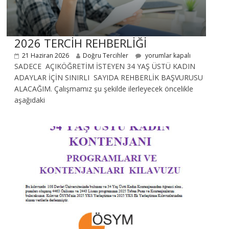
2026 TERCİH REHBERLİĞİ
21 Haziran 2026
Doğru Tercihler
yorumlar kapalı
SADECE AÇIKÖĞRETİM İSTEYEN 34 YAŞ ÜSTÜ KADIN
ADAYLAR İÇİN SINIRLI SAYIDA REHBERLİK BAŞVURUSU
ALACAĞIM. Çalışmamız şu şekilde ilerleyecek öncelikle
aşağıdaki