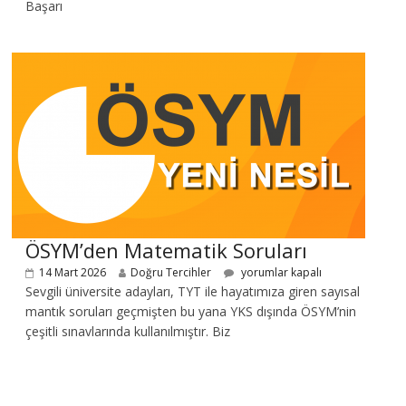
Başarı
ÖSYM’den Matematik Soruları
14 Mart 2026
Doğru Tercihler
yorumlar kapalı
Sevgili üniversite adayları, TYT ile hayatımıza giren sayısal
mantık soruları geçmişten bu yana YKS dışında ÖSYM’nin
çeşitli sınavlarında kullanılmıştır. Biz