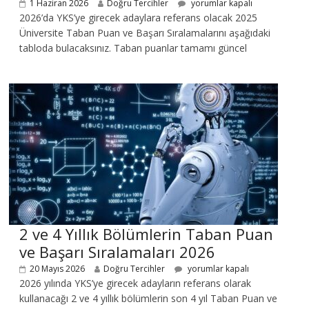
1 Haziran 2026
Doğru Tercihler
yorumlar kapalı
2026’da YKS’ye girecek adaylara referans olacak 2025
Üniversite Taban Puan ve Başarı Sıralamalarını aşağıdaki
tabloda bulacaksınız. Taban puanlar tamamı güncel
2 ve 4 Yıllık Bölümlerin Taban Puan
ve Başarı Sıralamaları 2026
20 Mayıs 2026
Doğru Tercihler
yorumlar kapalı
2026 yılında YKS’ye girecek adayların referans olarak
kullanacağı 2 ve 4 yıllık bölümlerin son 4 yıl Taban Puan ve