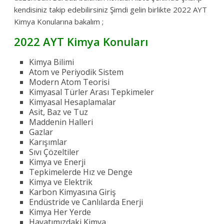
kendisiniz takip edebilirsiniz Şimdi gelin birlikte 2022 AYT
Kimya Konularına bakalım ;
2022 AYT Kimya Konuları
Kimya Bilimi
Atom ve Periyodik Sistem
Modern Atom Teorisi
Kimyasal Türler Arası Tepkimeler
Kimyasal Hesaplamalar
Asit, Baz ve Tuz
Maddenin Halleri
Gazlar
Karışımlar
Sıvı Çözeltiler
Kimya ve Enerji
Tepkimelerde Hız ve Denge
Kimya ve Elektrik
Karbon Kimyasına Giriş
Endüstride ve Canlılarda Enerji
Kimya Her Yerde
Hayatımızdaki Kimya