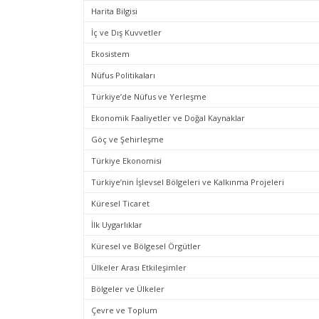
Harita Bilgisi
İç ve Dış Kuvvetler
Ekosistem
Nüfus Politikaları
Türkiye’de Nüfus ve Yerleşme
Ekonomik Faaliyetler ve Doğal Kaynaklar
Göç ve Şehirleşme
Türkiye Ekonomisi
Türkiye’nin İşlevsel Bölgeleri ve Kalkınma Projeleri
Küresel Ticaret
İlk Uygarlıklar
Küresel ve Bölgesel Örgütler
Ülkeler Arası Etkileşimler
Bölgeler ve Ülkeler
Çevre ve Toplum