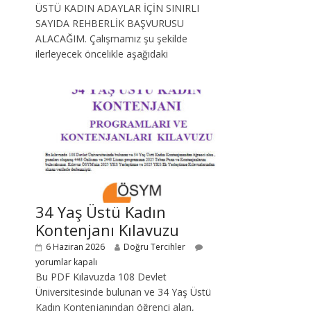
ÜSTÜ KADIN ADAYLAR İÇİN SINIRLI
SAYIDA REHBERLİK BAŞVURUSU
ALACAĞIM. Çalışmamız şu şekilde
ilerleyecek öncelikle aşağıdaki
34 Yaş Üstü Kadın
Kontenjanı Kılavuzu
6 Haziran 2026
Doğru Tercihler
yorumlar kapalı
Bu PDF Kılavuzda 108 Devlet
Üniversitesinde bulunan ve 34 Yaş Üstü
Kadın Kontenjanından öğrenci alan,