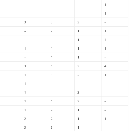
–
–
–
1
–
–
–
1
3
3
3
–
–
2
1
1
–
–
1
4
1
1
1
1
–
1
1
–
3
1
2
4
1
1
–
1
1
–
–
–
1
–
2
–
1
1
2
–
1
–
1
–
2
2
1
1
3
3
1
–