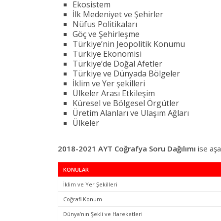
Ekosistem
İlk Medeniyet ve Şehirler
Nüfus Politikaları
Göç ve Şehirleşme
Türkiye’nin Jeopolitik Konumu
Türkiye Ekonomisi
Türkiye’de Doğal Afetler
Türkiye ve Dünyada Bölgeler
İklim ve Yer şekilleri
Ülkeler Arası Etkileşim
Küresel ve Bölgesel Örgütler
Üretim Alanları ve Ulaşım Ağları
Ülkeler
2018-2021 AYT Coğrafya Soru Dağılımı
ise aşa
KONULAR
İklim ve Yer Şekilleri
Coğrafi Konum
Dünya’nın Şekli ve Hareketleri