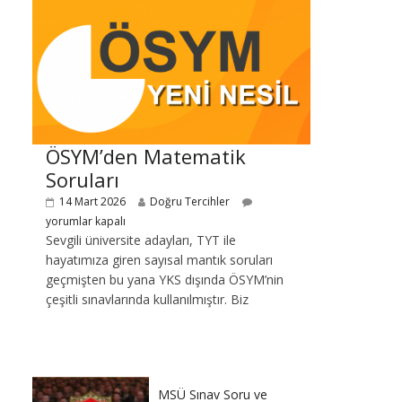
ÖSYM’den Matematik
Soruları
14 Mart 2026
Doğru Tercihler
yorumlar kapalı
Sevgili üniversite adayları, TYT ile
hayatımıza giren sayısal mantık soruları
geçmişten bu yana YKS dışında ÖSYM’nin
çeşitli sınavlarında kullanılmıştır. Biz
MSÜ Sınav Soru ve