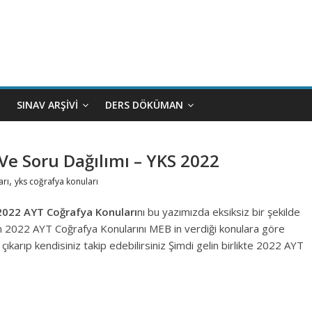
SINAV ARŞIVI
DERS DÖKÜMAN
Ve Soru Dağılımı – YKS 2022
,
arı
yks coğrafya konuları
022 AYT Coğrafya Konuları
nı bu yazımızda eksiksiz bir şekilde
erilen 2022 AYT Coğrafya Konularını MEB in verdiği konulara göre
çıkarıp kendisiniz takip edebilirsiniz Şimdi gelin birlikte 2022 AYT