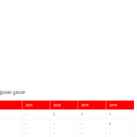
ğıdaki gibidir
2021
2020
2019
2018
–
2
1
1
–
–
–
2
–
–
–
–