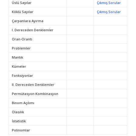
Üslü Sayılar
Çıkmış Sorular
Köklü Sayılar
Çıkmış Sorular
Çarpanlara Ayırma
I. Dereceden Denklemler
Oran-Orantı
Problemler
Mantık
Kümeler
Fonksiyonlar
II. Dereceden Denklemler
Permütasyon-Kombinasyon
Binom Açılımı
Olasılık
İstatistik
Polinomlar