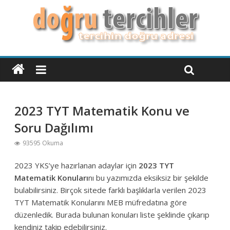
2023 TYT Matematik Konu ve
Soru Dağılımı
93595 Okuma
2023 YKS’ye hazırlanan adaylar için
2023 TYT
Matematik Konuları
nı bu yazımızda eksiksiz bir şekilde
bulabilirsiniz. Birçok sitede farklı başlıklarla verilen 2023
TYT Matematik Konularını MEB müfredatına göre
düzenledik. Burada bulunan konuları liste şeklinde çıkarıp
kendiniz takip edebilirsiniz.