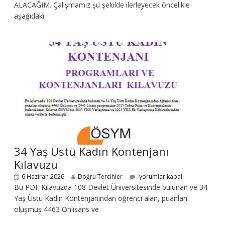
ALACAĞIM. Çalışmamız şu şekilde ilerleyecek öncelikle
aşağıdaki
34 Yaş Üstü Kadın Kontenjanı
Kılavuzu
6 Haziran 2026
Doğru Tercihler
yorumlar kapalı
Bu PDF Kılavuzda 108 Devlet Üniversitesinde bulunan ve 34
Yaş Üstü Kadın Kontenjanından öğrenci alan, puanları
oluşmuş 4463 Önlisans ve