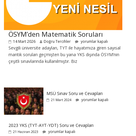
ÖSYM’den Matematik Soruları
14 Mart 2026
Doğru Tercihler
yorumlar kapalı
Sevgili üniversite adayları, TYT ile hayatımıza giren sayısal
mantık soruları geçmişten bu yana YKS dışında ÖSYM’nin
çeşitli sınavlarında kullanılmıştır. Biz
MSÜ Sınav Soru ve Cevapları
yorumlar kapalı
21 Mart 2024
2023 YKS (TYT-AYT-YDT) Soru ve Cevapları
yorumlar kapalı
21 Haziran 2023