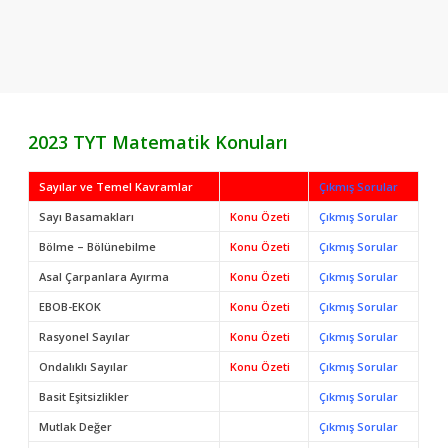
2023 TYT Matematik Konuları
Sayılar ve Temel Kavramlar
Konu
Özeti
Çıkmış Sorular
Sayı Basamakları
Konu Özeti
Çıkmış Sorular
Bölme – Bölünebilme
Konu Özeti
Çıkmış Sorular
Asal Çarpanlara Ayırma
Konu Özeti
Çıkmış Sorular
EBOB-EKOK
Konu Özeti
Çıkmış Sorular
Rasyonel Sayılar
Konu Özeti
Çıkmış Sorular
Ondalıklı Sayılar
Konu Özeti
Çıkmış Sorular
Basit Eşitsizlikler
Çıkmış Sorular
Mutlak Değer
Çıkmış Sorular