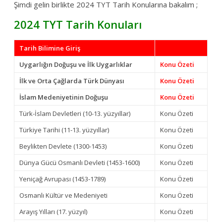
Şimdi gelin birlikte 2024 TYT Tarih Konularına bakalım ;
2024 TYT Tarih Konuları
Tarih Bilimine Giriş
Konu Özeti
Uygarlığın Doğuşu ve İlk Uygarlıklar
Konu Özeti
İlk ve Orta Çağlarda Türk Dünyası
Konu Özeti
İslam Medeniyetinin Doğuşu
Konu Özeti
Türk-İslam Devletleri (10-13. yüzyıllar)
Konu Özeti
Türkiye Tarihi (11-13. yüzyıllar)
Konu Özeti
Beylikten Devlete (1300-1453)
Konu Özeti
Dünya Gücü Osmanlı Devleti (1453-1600)
Konu Özeti
Yeniçağ Avrupası (1453-1789)
Konu Özeti
Osmanlı Kültür ve Medeniyeti
Konu Özeti
Arayış Yılları (17. yüzyıl)
Konu Özeti