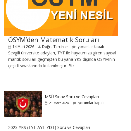
ÖSYM’den Matematik Soruları
14 Mart 2026
Doğru Tercihler
yorumlar kapalı
Sevgili üniversite adayları, TYT ile hayatımıza giren sayısal
mantık soruları geçmişten bu yana YKS dışında ÖSYM’nin
çeşitli sınavlarında kullanılmıştır. Biz
MSÜ Sınav Soru ve Cevapları
yorumlar kapalı
21 Mart 2024
2023 YKS (TYT-AYT-YDT) Soru ve Cevapları