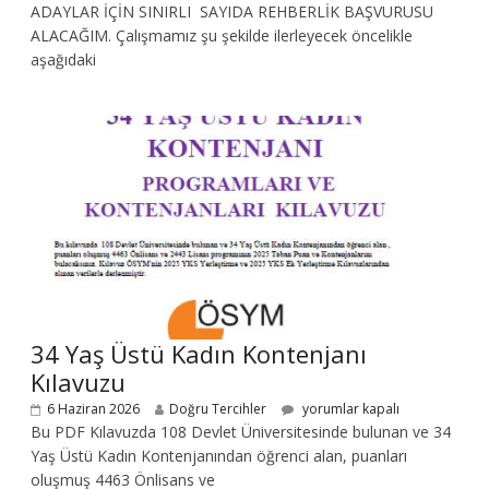
ADAYLAR İÇİN SINIRLI SAYIDA REHBERLİK BAŞVURUSU
ALACAĞIM. Çalışmamız şu şekilde ilerleyecek öncelikle
aşağıdaki
34 Yaş Üstü Kadın Kontenjanı
Kılavuzu
6 Haziran 2026
Doğru Tercihler
yorumlar kapalı
Bu PDF Kılavuzda 108 Devlet Üniversitesinde bulunan ve 34
Yaş Üstü Kadın Kontenjanından öğrenci alan, puanları
oluşmuş 4463 Önlisans ve