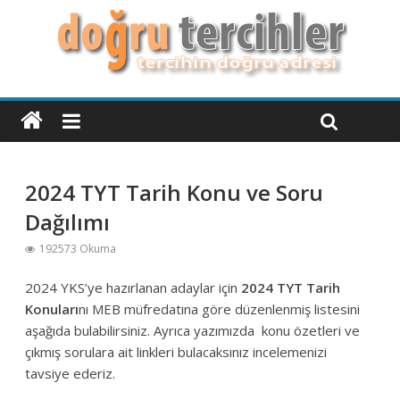
2024 TYT Tarih Konu ve Soru
Dağılımı
192573 Okuma
2024 YKS’ye hazırlanan adaylar için
2024 TYT Tarih
Konuları
nı MEB müfredatına göre düzenlenmiş listesini
aşağıda bulabilirsiniz. Ayrıca yazımızda konu özetleri ve
çıkmış sorulara ait linkleri bulacaksınız incelemenizi
tavsiye ederiz.