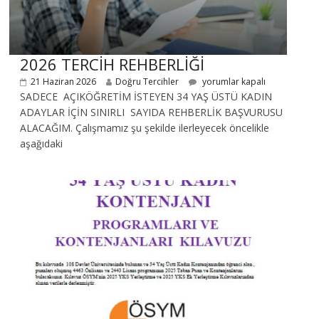
2026 TERCİH REHBERLİĞİ
21 Haziran 2026
Doğru Tercihler
yorumlar kapalı
SADECE AÇIKÖĞRETİM İSTEYEN 34 YAŞ ÜSTÜ KADIN
ADAYLAR İÇİN SINIRLI SAYIDA REHBERLİK BAŞVURUSU
ALACAĞIM. Çalışmamız şu şekilde ilerleyecek öncelikle
aşağıdaki