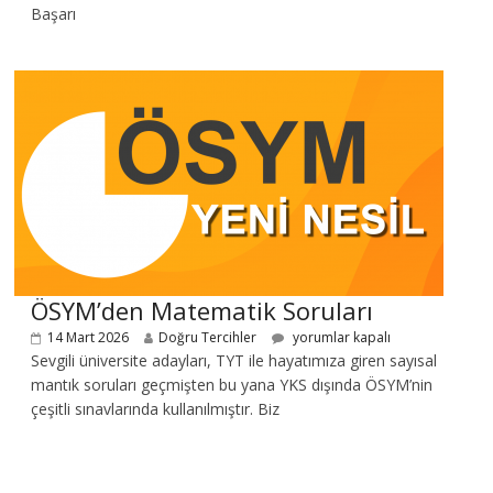
Başarı
ÖSYM’den Matematik Soruları
14 Mart 2026
Doğru Tercihler
yorumlar kapalı
Sevgili üniversite adayları, TYT ile hayatımıza giren sayısal
mantık soruları geçmişten bu yana YKS dışında ÖSYM’nin
çeşitli sınavlarında kullanılmıştır. Biz