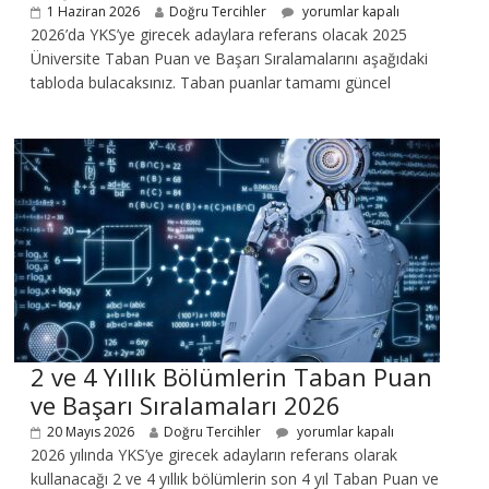
1 Haziran 2026
Doğru Tercihler
yorumlar kapalı
2026’da YKS’ye girecek adaylara referans olacak 2025
Üniversite Taban Puan ve Başarı Sıralamalarını aşağıdaki
tabloda bulacaksınız. Taban puanlar tamamı güncel
2 ve 4 Yıllık Bölümlerin Taban Puan
ve Başarı Sıralamaları 2026
20 Mayıs 2026
Doğru Tercihler
yorumlar kapalı
2026 yılında YKS’ye girecek adayların referans olarak
kullanacağı 2 ve 4 yıllık bölümlerin son 4 yıl Taban Puan ve