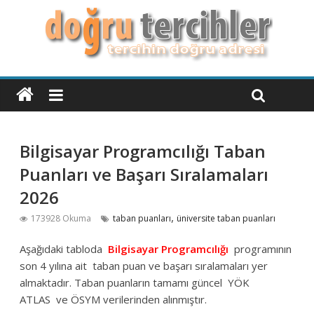
Bilgisayar Programcılığı Taban
Puanları ve Başarı Sıralamaları
2026
,
173928 Okuma
taban puanları
üniversite taban puanları
Aşağıdaki tabloda
Bilgisayar Programcılığı
programının
son 4 yılına ait taban puan ve başarı sıralamaları yer
almaktadır. Taban puanların tamamı güncel YÖK
ATLAS ve ÖSYM verilerinden alınmıştır.