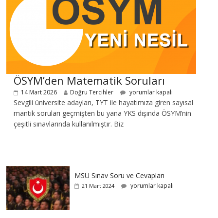
ÖSYM’den Matematik Soruları
14 Mart 2026
Doğru Tercihler
yorumlar kapalı
Sevgili üniversite adayları, TYT ile hayatımıza giren sayısal
mantık soruları geçmişten bu yana YKS dışında ÖSYM’nin
çeşitli sınavlarında kullanılmıştır. Biz
MSÜ Sınav Soru ve Cevapları
yorumlar kapalı
21 Mart 2024