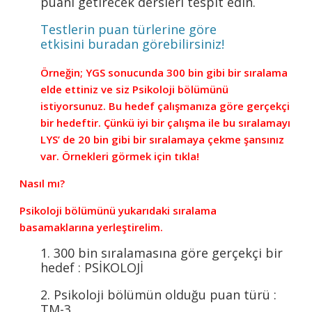
puanı getirecek dersleri tespit edin.
Testlerin puan türlerine göre
etkisini buradan görebilirsiniz!
Örneğin; YGS sonucunda 300 bin gibi bir sıralama
elde ettiniz ve siz Psikoloji bölümünü
istiyorsunuz. Bu hedef çalışmanıza göre gerçekçi
bir hedeftir. Çünkü iyi bir çalışma ile bu sıralamayı
LYS’ de 20 bin gibi bir sıralamaya çekme şansınız
var.
Örnekleri görmek için tıkla!
Nasıl mı?
Psikoloji bölümünü yukarıdaki sıralama
basamaklarına yerleştirelim.
1. 300 bin sıralamasına göre gerçekçi bir
hedef : PSİKOLOJİ
2. Psikoloji bölümün olduğu puan türü :
TM-3