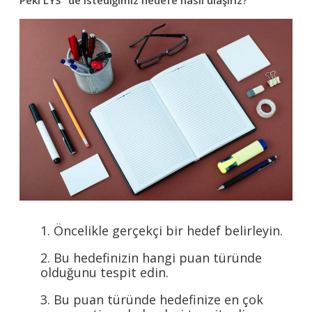
Peki LYS ‘ de istediğimiz hedefe nasıl ulaşırız?
1. Öncelikle gerçekçi bir hedef belirleyin.
2. Bu hedefinizin hangi puan türünde
olduğunu tespit edin.
3. Bu puan türünde hedefinize en çok