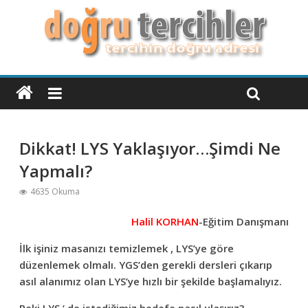
Dikkat! LYS Yaklaşıyor…Şimdi Ne
Yapmalı?
4635 Okuma
Halil KORHAN
-Eğitim Danışmanı
İlk işiniz masanızı temizlemek , LYS’ye göre
düzenlemek olmalı. YGS’den gerekli dersleri çıkarıp
asıl alanımız olan LYS’ye hızlı bir şekilde başlamalıyız.