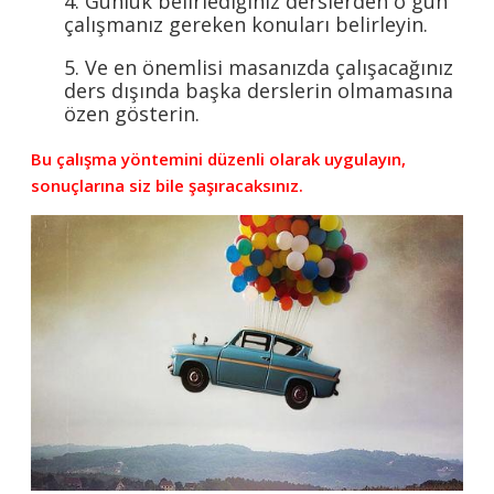
4. Günlük belirlediğiniz derslerden o gün
çalışmanız gereken konuları belirleyin.
5. Ve en önemlisi masanızda çalışacağınız
ders dışında başka derslerin olmamasına
özen gösterin.
Bu çalışma yöntemini düzenli olarak uygulayın,
sonuçlarına siz bile şaşıracaksınız.