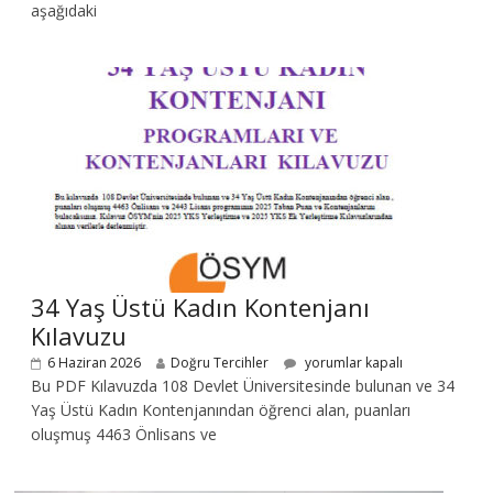
aşağıdaki
34 Yaş Üstü Kadın Kontenjanı
Kılavuzu
6 Haziran 2026
Doğru Tercihler
yorumlar kapalı
Bu PDF Kılavuzda 108 Devlet Üniversitesinde bulunan ve 34
Yaş Üstü Kadın Kontenjanından öğrenci alan, puanları
oluşmuş 4463 Önlisans ve