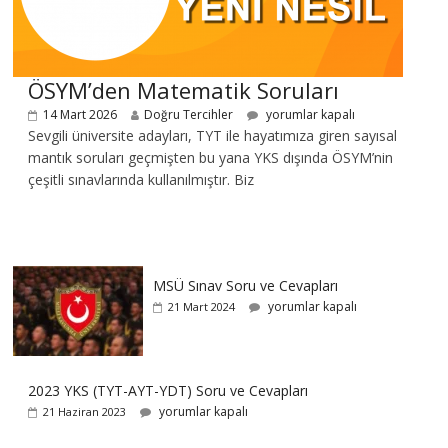
ÖSYM’den Matematik Soruları
14 Mart 2026
Doğru Tercihler
yorumlar kapalı
Sevgili üniversite adayları, TYT ile hayatımıza giren sayısal
mantık soruları geçmişten bu yana YKS dışında ÖSYM’nin
çeşitli sınavlarında kullanılmıştır. Biz
MSÜ Sınav Soru ve Cevapları
yorumlar kapalı
21 Mart 2024
2023 YKS (TYT-AYT-YDT) Soru ve Cevapları
yorumlar kapalı
21 Haziran 2023