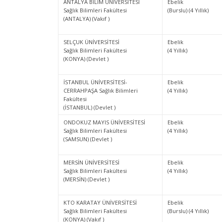
ANTALYA BİLİM ÜNİVERSİTESİ
Ebelik
Sağlık Bilimleri Fakültesi
(Burslu) (4 Yıllık)
(ANTALYA) (Vakıf )
SELÇUK ÜNİVERSİTESİ
Ebelik
Sağlık Bilimleri Fakültesi
(4 Yıllık)
(KONYA) (Devlet )
İSTANBUL ÜNİVERSİTESİ-
Ebelik
CERRAHPAŞA Sağlık Bilimleri
(4 Yıllık)
Fakültesi
(İSTANBUL) (Devlet )
ONDOKUZ MAYIS ÜNİVERSİTESİ
Ebelik
Sağlık Bilimleri Fakültesi
(4 Yıllık)
(SAMSUN) (Devlet )
MERSİN ÜNİVERSİTESİ
Ebelik
Sağlık Bilimleri Fakültesi
(4 Yıllık)
(MERSİN) (Devlet )
KTO KARATAY ÜNİVERSİTESİ
Ebelik
Sağlık Bilimleri Fakültesi
(Burslu) (4 Yıllık)
(KONYA) (Vakıf )