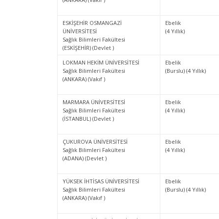
ESKİŞEHİR OSMANGAZİ
Ebelik
ÜNİVERSİTESİ
(4 Yıllık)
Sağlık Bilimleri Fakültesi
(ESKİŞEHİR) (Devlet )
LOKMAN HEKİM ÜNİVERSİTESİ
Ebelik
Sağlık Bilimleri Fakültesi
(Burslu) (4 Yıllık)
(ANKARA) (Vakıf )
MARMARA ÜNİVERSİTESİ
Ebelik
Sağlık Bilimleri Fakültesi
(4 Yıllık)
(İSTANBUL) (Devlet )
ÇUKUROVA ÜNİVERSİTESİ
Ebelik
Sağlık Bilimleri Fakültesi
(4 Yıllık)
(ADANA) (Devlet )
YÜKSEK İHTİSAS ÜNİVERSİTESİ
Ebelik
Sağlık Bilimleri Fakültesi
(Burslu) (4 Yıllık)
(ANKARA) (Vakıf )