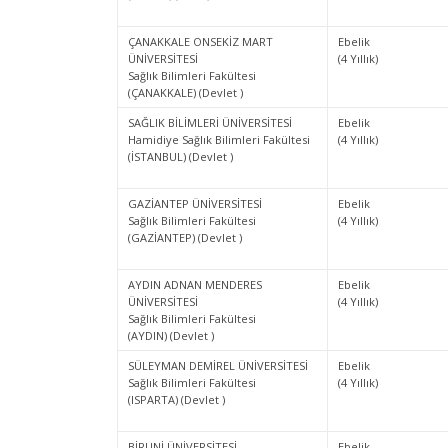
ÇANAKKALE ONSEKİZ MART
Ebelik
ÜNİVERSİTESİ
(4 Yıllık)
Sağlık Bilimleri Fakültesi
(ÇANAKKALE) (Devlet )
SAĞLIK BİLİMLERİ ÜNİVERSİTESİ
Ebelik
Hamidiye Sağlık Bilimleri Fakültesi
(4 Yıllık)
(İSTANBUL) (Devlet )
GAZİANTEP ÜNİVERSİTESİ
Ebelik
Sağlık Bilimleri Fakültesi
(4 Yıllık)
(GAZİANTEP) (Devlet )
AYDIN ADNAN MENDERES
Ebelik
ÜNİVERSİTESİ
(4 Yıllık)
Sağlık Bilimleri Fakültesi
(AYDIN) (Devlet )
SÜLEYMAN DEMİREL ÜNİVERSİTESİ
Ebelik
Sağlık Bilimleri Fakültesi
(4 Yıllık)
(ISPARTA) (Devlet )
BİRUNİ ÜNİVERSİTESİ
Ebelik