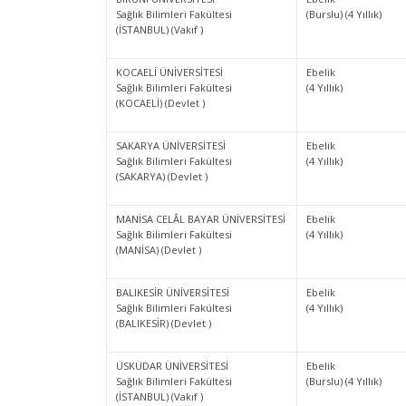
Sağlık Bilimleri Fakültesi
(Burslu) (4 Yıllık)
(İSTANBUL) (Vakıf )
KOCAELİ ÜNİVERSİTESİ
Ebelik
Sağlık Bilimleri Fakültesi
(4 Yıllık)
(KOCAELİ) (Devlet )
SAKARYA ÜNİVERSİTESİ
Ebelik
Sağlık Bilimleri Fakültesi
(4 Yıllık)
(SAKARYA) (Devlet )
MANİSA CELÂL BAYAR ÜNİVERSİTESİ
Ebelik
Sağlık Bilimleri Fakültesi
(4 Yıllık)
(MANİSA) (Devlet )
BALIKESİR ÜNİVERSİTESİ
Ebelik
Sağlık Bilimleri Fakültesi
(4 Yıllık)
(BALIKESİR) (Devlet )
ÜSKÜDAR ÜNİVERSİTESİ
Ebelik
Sağlık Bilimleri Fakültesi
(Burslu) (4 Yıllık)
(İSTANBUL) (Vakıf )