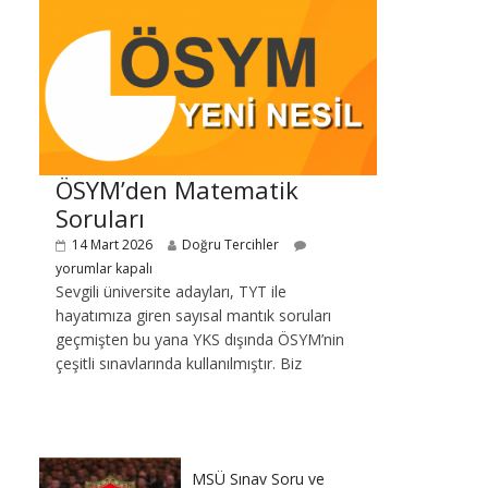
ÖSYM’den Matematik
Soruları
14 Mart 2026
Doğru Tercihler
yorumlar kapalı
Sevgili üniversite adayları, TYT ile
hayatımıza giren sayısal mantık soruları
geçmişten bu yana YKS dışında ÖSYM’nin
çeşitli sınavlarında kullanılmıştır. Biz
MSÜ Sınav Soru ve