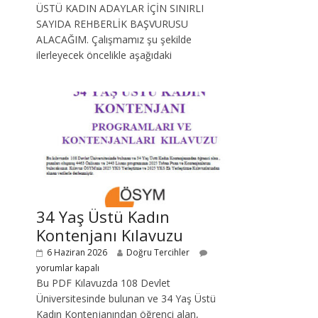
ÜSTÜ KADIN ADAYLAR İÇİN SINIRLI
SAYIDA REHBERLİK BAŞVURUSU
ALACAĞIM. Çalışmamız şu şekilde
ilerleyecek öncelikle aşağıdaki
34 Yaş Üstü Kadın
Kontenjanı Kılavuzu
6 Haziran 2026
Doğru Tercihler
yorumlar kapalı
Bu PDF Kılavuzda 108 Devlet
Üniversitesinde bulunan ve 34 Yaş Üstü
Kadın Kontenjanından öğrenci alan,