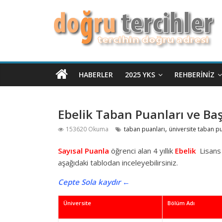
HABERLER
2025 YKS
REHBERINIZ
Ebelik Taban Puanları ve Baş
,
153620 Okuma
taban puanları
üniversite taban p
Sayısal Puanla
öğrenci alan 4 yıllık
Ebelik
Lisans
aşağıdaki tablodan inceleyebilirsiniz.
Cepte Sola kaydır ←
Üniversite
Bölüm Adı