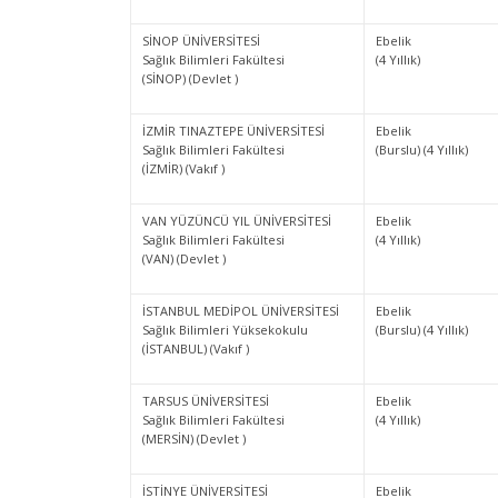
SİNOP ÜNİVERSİTESİ
Ebelik
Sağlık Bilimleri Fakültesi
(4 Yıllık)
(SİNOP) (Devlet )
İZMİR TINAZTEPE ÜNİVERSİTESİ
Ebelik
Sağlık Bilimleri Fakültesi
(Burslu) (4 Yıllık)
(İZMİR) (Vakıf )
VAN YÜZÜNCÜ YIL ÜNİVERSİTESİ
Ebelik
Sağlık Bilimleri Fakültesi
(4 Yıllık)
(VAN) (Devlet )
İSTANBUL MEDİPOL ÜNİVERSİTESİ
Ebelik
Sağlık Bilimleri Yüksekokulu
(Burslu) (4 Yıllık)
(İSTANBUL) (Vakıf )
TARSUS ÜNİVERSİTESİ
Ebelik
Sağlık Bilimleri Fakültesi
(4 Yıllık)
(MERSİN) (Devlet )
İSTİNYE ÜNİVERSİTESİ
Ebelik