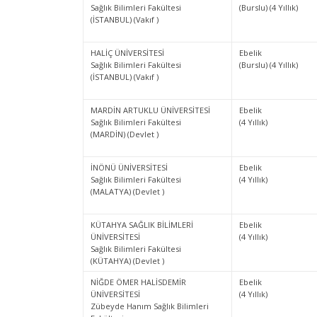
Sağlık Bilimleri Fakültesi
(Burslu) (4 Yıllık)
(İSTANBUL) (Vakıf )
HALİÇ ÜNİVERSİTESİ
Ebelik
Sağlık Bilimleri Fakültesi
(Burslu) (4 Yıllık)
(İSTANBUL) (Vakıf )
MARDİN ARTUKLU ÜNİVERSİTESİ
Ebelik
Sağlık Bilimleri Fakültesi
(4 Yıllık)
(MARDİN) (Devlet )
İNÖNÜ ÜNİVERSİTESİ
Ebelik
Sağlık Bilimleri Fakültesi
(4 Yıllık)
(MALATYA) (Devlet )
KÜTAHYA SAĞLIK BİLİMLERİ
Ebelik
ÜNİVERSİTESİ
(4 Yıllık)
Sağlık Bilimleri Fakültesi
(KÜTAHYA) (Devlet )
NİĞDE ÖMER HALİSDEMİR
Ebelik
ÜNİVERSİTESİ
(4 Yıllık)
Zübeyde Hanım Sağlık Bilimleri