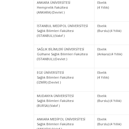
ANKARA ÜNİVERSİTESİ
Ebelik
Hemşirelik Fakültesi
(4 Yıllık)
(ANKARA) (Devlet )
İSTANBUL MEDİPOL ÜNİVERSİTESİ
Ebelik
Sağlık Bilimleri Fakültesi
(Burslu) (4 Yıllık)
(İSTANBUL) (Vakıf )
SAĞLIK BİLİMLERİ ÜNİVERSİTESİ
Ebelik
Gülhane Sağlık Bilimleri Fakültesi
(Ankara) (4 Yıllık)
(İSTANBUL) (Devlet )
EGE ÜNİVERSİTESİ
Ebelik
Sağlık Bilimleri Fakültesi
(4 Yıllık)
(İZMİR) (Devlet )
MUDANYA ÜNİVERSİTESİ
Ebelik
Sağlık Bilimleri Fakültesi
(Burslu) (4 Yıllık)
(BURSA) (Vakıf )
ANKARA MEDİPOL ÜNİVERSİTESİ
Ebelik
Sağlık Bilimleri Fakültesi
(Burslu) (4 Yıllık)
(ANKARA) (Vakıf )