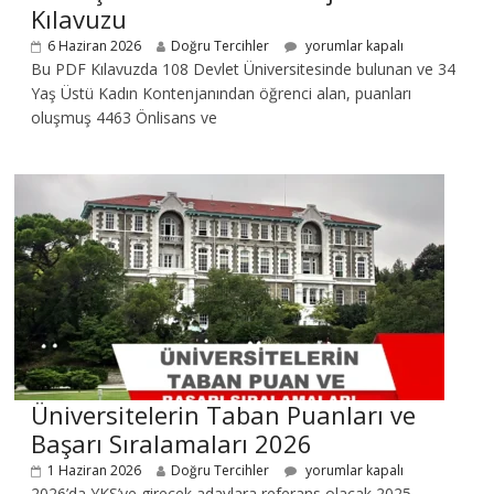
Kılavuzu
6 Haziran 2026
Doğru Tercihler
yorumlar kapalı
Bu PDF Kılavuzda 108 Devlet Üniversitesinde bulunan ve 34
Yaş Üstü Kadın Kontenjanından öğrenci alan, puanları
oluşmuş 4463 Önlisans ve
Üniversitelerin Taban Puanları ve
Başarı Sıralamaları 2026
1 Haziran 2026
Doğru Tercihler
yorumlar kapalı
2026’da YKS’ye girecek adaylara referans olacak 2025