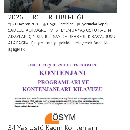
2026 TERCİH REHBERLİĞİ
21 Haziran 2026
Doğru Tercihler
yorumlar kapalı
SADECE AÇIKÖĞRETİM İSTEYEN 34 YAŞ ÜSTÜ KADIN
ADAYLAR İÇİN SINIRLI SAYIDA REHBERLİK BAŞVURUSU
ALACAĞIM. Çalışmamız şu şekilde ilerleyecek öncelikle
aşağıdaki
34 Yaş Üstü Kadın Kontenjanı