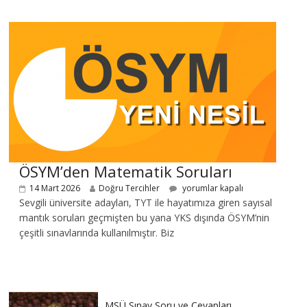
ÖSYM’den Matematik Soruları
14 Mart 2026
Doğru Tercihler
yorumlar kapalı
Sevgili üniversite adayları, TYT ile hayatımıza giren sayısal
mantık soruları geçmişten bu yana YKS dışında ÖSYM’nin
çeşitli sınavlarında kullanılmıştır. Biz
MSÜ Sınav Soru ve Cevapları