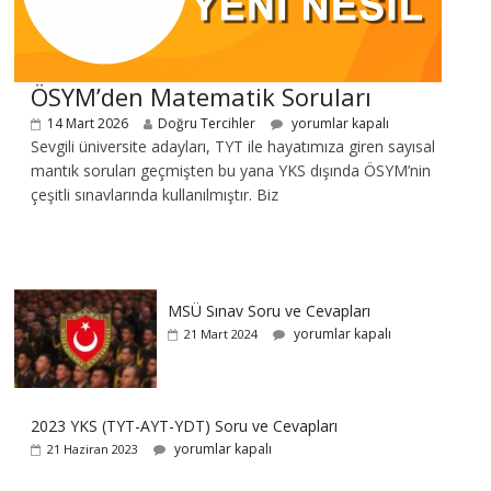
ÖSYM’den Matematik Soruları
14 Mart 2026
Doğru Tercihler
yorumlar kapalı
Sevgili üniversite adayları, TYT ile hayatımıza giren sayısal
mantık soruları geçmişten bu yana YKS dışında ÖSYM’nin
çeşitli sınavlarında kullanılmıştır. Biz
MSÜ Sınav Soru ve Cevapları
yorumlar kapalı
21 Mart 2024
2023 YKS (TYT-AYT-YDT) Soru ve Cevapları
yorumlar kapalı
21 Haziran 2023