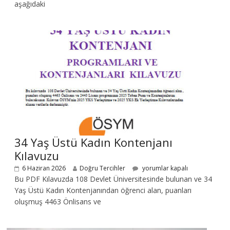
aşağıdaki
34 Yaş Üstü Kadın Kontenjanı
Kılavuzu
6 Haziran 2026
Doğru Tercihler
yorumlar kapalı
Bu PDF Kılavuzda 108 Devlet Üniversitesinde bulunan ve 34
Yaş Üstü Kadın Kontenjanından öğrenci alan, puanları
oluşmuş 4463 Önlisans ve