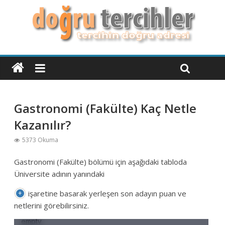
Gastronomi (Fakülte) Kaç Netle
Kazanılır?
5373 Okuma
Gastronomi (Fakülte) bölümü için aşağıdaki tabloda
Üniversite adının yanındaki
işaretine basarak yerleşen son adayın puan ve
netlerini görebilirsiniz.