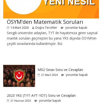
ÖSYM’den Matematik Soruları
14 Mart 2026
Doğru Tercihler
yorumlar kapalı
Sevgili üniversite adayları, TYT ile hayatımıza giren sayısal
mantık soruları geçmişten bu yana YKS dışında ÖSYM’nin
çeşitli sınavlarında kullanılmıştır. Biz
MSÜ Sınav Soru ve Cevapları
yorumlar kapalı
21 Mart 2024
2023 YKS (TYT-AYT-YDT) Soru ve Cevapları
yorumlar kapalı
21 Haziran 2023