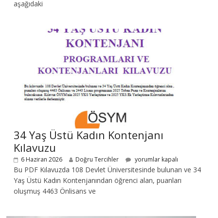
aşağıdaki
34 Yaş Üstü Kadın Kontenjanı
Kılavuzu
6 Haziran 2026
Doğru Tercihler
yorumlar kapalı
Bu PDF Kılavuzda 108 Devlet Üniversitesinde bulunan ve 34
Yaş Üstü Kadın Kontenjanından öğrenci alan, puanları
oluşmuş 4463 Önlisans ve