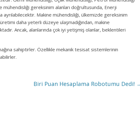
e mühendisliği gereksinim alanları doğrultusunda, Enerji
ara ayrılabilecektir. Makine mühendisliği, ülkemizde gereksinim
i üretimi daha yeterli düzeye ulaşmadığından, makine
dır. Ancak, alanlarında çok iyi yetişmiş olanlar, beklentileri
ağına sahiptirler. Özellikle mekanik tesisat sistemlerinin
bilirler.
Biri Puan Hesaplama Robotumu Dedi!