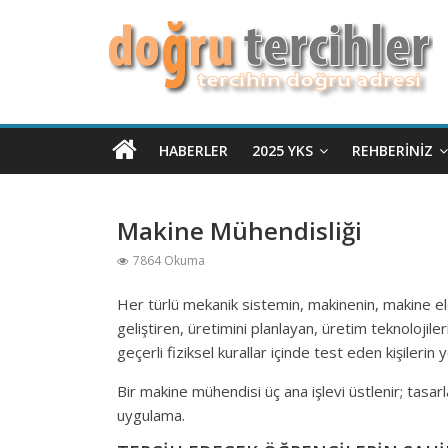
HABERLER
2025 YKS
REHBERINIZ
Makine Mühendisliği
7864 Okuma
Her türlü mekanik sistemin, makinenin, makine ele
geliştiren, üretimini planlayan, üretim teknolojileri
geçerli fiziksel kurallar içinde test eden kişilerin y
Bir makine mühendisi üç ana işlevi üstlenir; tasa
uygulama.