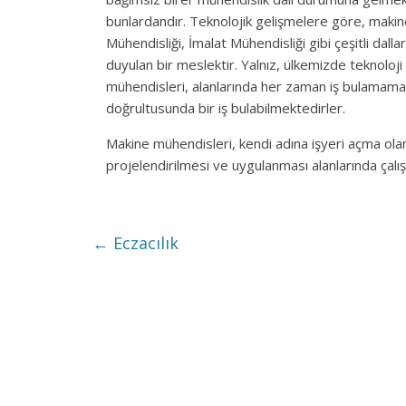
bunlardandır. Teknolojik gelişmelere göre, makin
Mühendisliği, İmalat Mühendisliği gibi çeşitli dall
duyulan bir meslektir. Yalnız, ülkemizde teknoloj
mühendisleri, alanlarında her zaman iş bulamamakta
doğrultusunda bir iş bulabilmektedirler.
Makine mühendisleri, kendi adına işyeri açma olan
projelendirilmesi ve uygulanması alanlarında çalışa
←
Eczacılık