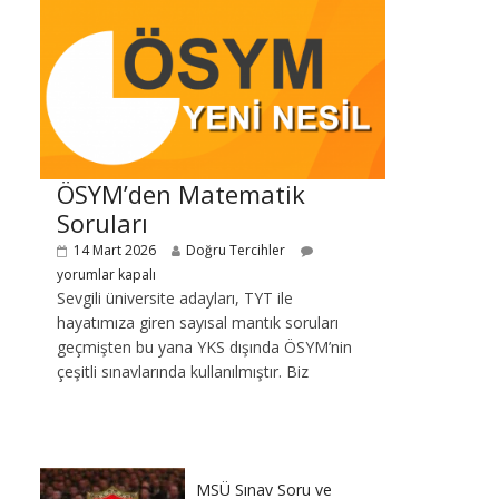
ÖSYM’den Matematik
Soruları
14 Mart 2026
Doğru Tercihler
yorumlar kapalı
Sevgili üniversite adayları, TYT ile
hayatımıza giren sayısal mantık soruları
geçmişten bu yana YKS dışında ÖSYM’nin
çeşitli sınavlarında kullanılmıştır. Biz
MSÜ Sınav Soru ve