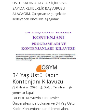
ÜSTÜ KADIN ADAYLAR İÇİN SINIRLI
SAYIDA REHBERLİK BAŞVURUSU
ALACAĞIM. Çalışmamız şu şekilde
ilerleyecek öncelikle aşağıdaki
34 Yaş Üstü Kadın
Kontenjanı Kılavuzu
6 Haziran 2026
Doğru Tercihler
yorumlar kapalı
Bu PDF Kılavuzda 108 Devlet
Üniversitesinde bulunan ve 34 Yaş Üstü
Kadın Kontenjanından öğrenci alan,