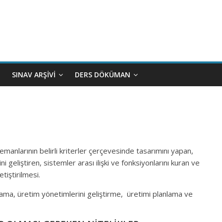
SINAV ARŞIVI
DERS DÖKÜMAN
manlarının belirli kriterler çerçevesinde tasarımını yapan,
ni geliştiren, sistemler arası ilişki ve fonksiyonlarını kuran ve
etiştirilmesi.
rlama, üretim yönetimlerini geliştirme, üretimi planlama ve