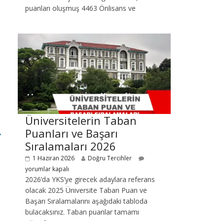
puanları oluşmuş 4463 Önlisans ve
Üniversitelerin Taban
Puanları ve Başarı
→
Sıralamaları 2026
1 Haziran 2026
Doğru Tercihler
yorumlar kapalı
2026’da YKS’ye girecek adaylara referans
olacak 2025 Üniversite Taban Puan ve
Başarı Sıralamalarını aşağıdaki tabloda
bulacaksınız. Taban puanlar tamamı