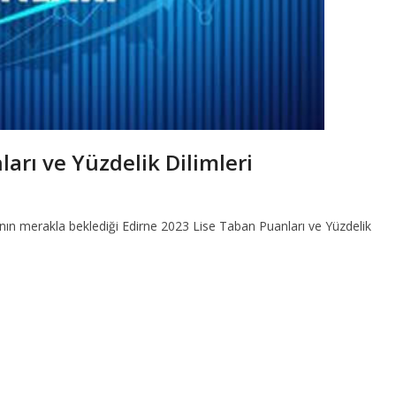
arı ve Yüzdelik Dilimleri
rının merakla beklediği Edirne 2023 Lise Taban Puanları ve Yüzdelik