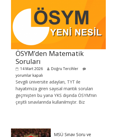
ÖSYM’den Matematik
Soruları
14 Mart 2026
Doğru Tercihler
yorumlar kapalı
Sevgili üniversite adayları, TYT ile
hayatımıza giren sayısal mantık soruları
geçmişten bu yana YKS dışında ÖSYM’nin
çeşitli sınavlarında kullanılmıştır. Biz
MSÜ Sınav Soru ve