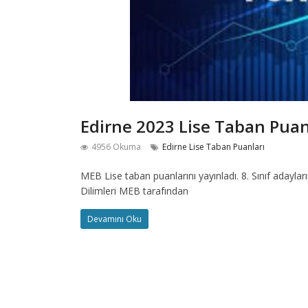
Edirne 2023 Lise Taban Puanl
4956 Okuma
Edirne Lise Taban Puanları
MEB Lise taban puanlarını yayınladı. 8. Sınıf adayla
Dilimleri MEB tarafından
Devamını Oku