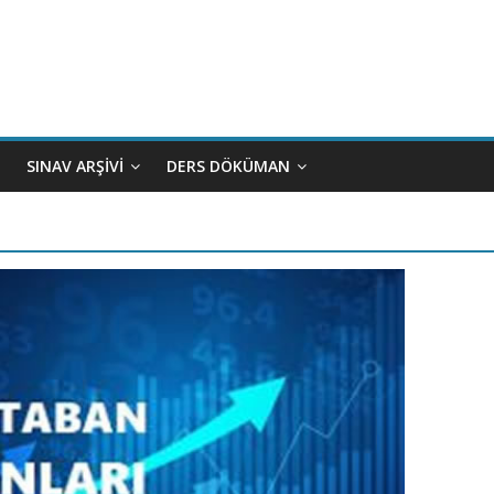
SINAV ARŞIVI
DERS DÖKÜMAN