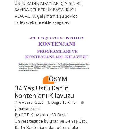
ÜSTÜ KADIN ADAYLAR İÇİN SINIRLI
SAYIDA REHBERLİK BAŞVURUSU
ALACAĞIM. Çalışmamız şu şekilde
ilerleyecek öncelikle aşağıdaki
34 Yaş Üstü Kadın
Kontenjanı Kılavuzu
6 Haziran 2026
Doğru Tercihler
yorumlar kapalı
Bu PDF Kılavuzda 108 Devlet
Üniversitesinde bulunan ve 34 Yaş Üstü
Kadın Kontenjanından öğrenci alan,