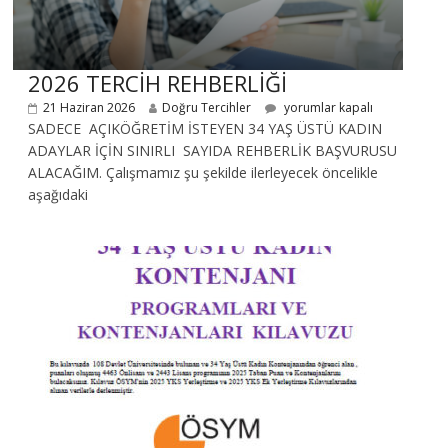
2026 TERCİH REHBERLİĞİ
21 Haziran 2026
Doğru Tercihler
yorumlar kapalı
SADECE AÇIKÖĞRETİM İSTEYEN 34 YAŞ ÜSTÜ KADIN
ADAYLAR İÇİN SINIRLI SAYIDA REHBERLİK BAŞVURUSU
ALACAĞIM. Çalışmamız şu şekilde ilerleyecek öncelikle
aşağıdaki