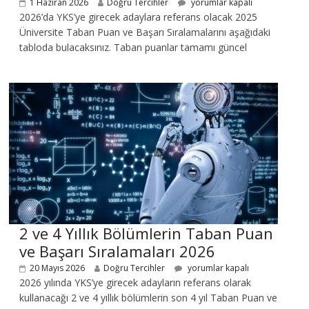
1 Haziran 2026
Doğru Tercihler
yorumlar kapalı
2026’da YKS’ye girecek adaylara referans olacak 2025
Üniversite Taban Puan ve Başarı Sıralamalarını aşağıdaki
tabloda bulacaksınız. Taban puanlar tamamı güncel
2 ve 4 Yıllık Bölümlerin Taban Puan
ve Başarı Sıralamaları 2026
20 Mayıs 2026
Doğru Tercihler
yorumlar kapalı
2026 yılında YKS’ye girecek adayların referans olarak
kullanacağı 2 ve 4 yıllık bölümlerin son 4 yıl Taban Puan ve