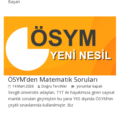
Başarı
ÖSYM’den Matematik Soruları
14 Mart 2026
Doğru Tercihler
yorumlar kapalı
Sevgili üniversite adayları, TYT ile hayatımıza giren sayısal
mantık soruları geçmişten bu yana YKS dışında ÖSYM’nin
çeşitli sınavlarında kullanılmıştır. Biz