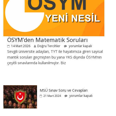
ÖSYM’den Matematik Soruları
14 Mart 2026
Doğru Tercihler
yorumlar kapalı
Sevgili üniversite adayları, TYT ile hayatımıza giren sayısal
mantık soruları geçmişten bu yana YKS dışında ÖSYM’nin
çeşitli sınavlarında kullanılmıştır. Biz
MSÜ Sınav Soru ve Cevapları
yorumlar kapalı
21 Mart 2024