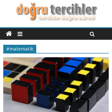
#matematik