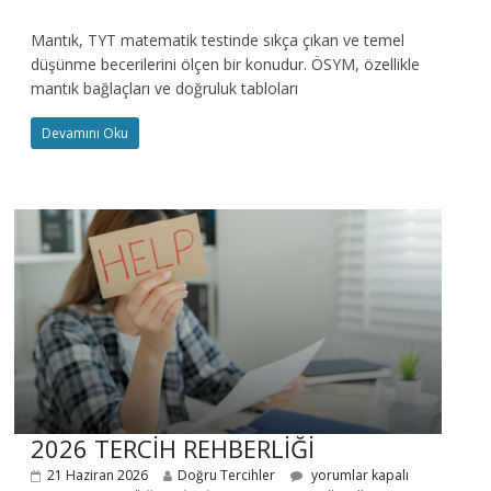
Mantık, TYT matematik testinde sıkça çıkan ve temel
düşünme becerilerini ölçen bir konudur. ÖSYM, özellikle
mantık bağlaçları ve doğruluk tabloları
Devamını Oku
2026 TERCİH REHBERLİĞİ
21 Haziran 2026
Doğru Tercihler
yorumlar kapalı