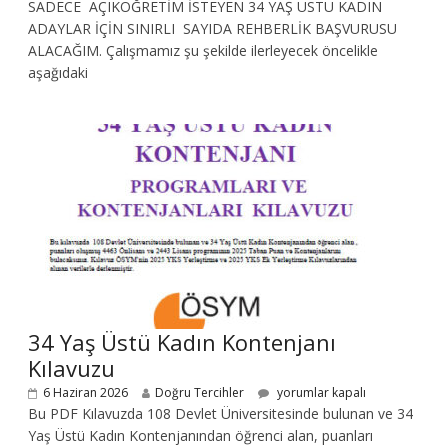
SADECE AÇIKÖĞRETİM İSTEYEN 34 YAŞ ÜSTÜ KADIN
ADAYLAR İÇİN SINIRLI SAYIDA REHBERLİK BAŞVURUSU
ALACAĞIM. Çalışmamız şu şekilde ilerleyecek öncelikle
aşağıdaki
34 Yaş Üstü Kadın Kontenjanı
Kılavuzu
6 Haziran 2026
Doğru Tercihler
yorumlar kapalı
Bu PDF Kılavuzda 108 Devlet Üniversitesinde bulunan ve 34
Yaş Üstü Kadın Kontenjanından öğrenci alan, puanları