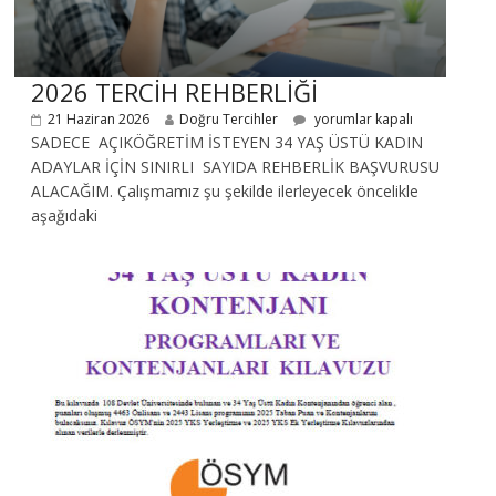
2026 TERCİH REHBERLİĞİ
21 Haziran 2026
Doğru Tercihler
yorumlar kapalı
SADECE AÇIKÖĞRETİM İSTEYEN 34 YAŞ ÜSTÜ KADIN
ADAYLAR İÇİN SINIRLI SAYIDA REHBERLİK BAŞVURUSU
ALACAĞIM. Çalışmamız şu şekilde ilerleyecek öncelikle
aşağıdaki