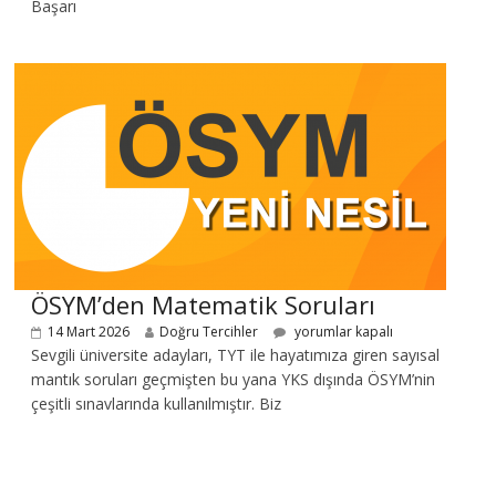
Başarı
ÖSYM’den Matematik Soruları
14 Mart 2026
Doğru Tercihler
yorumlar kapalı
Sevgili üniversite adayları, TYT ile hayatımıza giren sayısal
mantık soruları geçmişten bu yana YKS dışında ÖSYM’nin
çeşitli sınavlarında kullanılmıştır. Biz