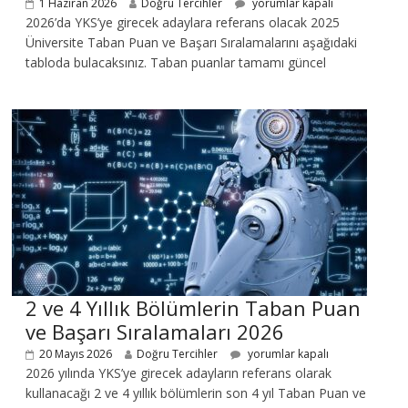
1 Haziran 2026
Doğru Tercihler
yorumlar kapalı
2026’da YKS’ye girecek adaylara referans olacak 2025
Üniversite Taban Puan ve Başarı Sıralamalarını aşağıdaki
tabloda bulacaksınız. Taban puanlar tamamı güncel
2 ve 4 Yıllık Bölümlerin Taban Puan
ve Başarı Sıralamaları 2026
20 Mayıs 2026
Doğru Tercihler
yorumlar kapalı
2026 yılında YKS’ye girecek adayların referans olarak
kullanacağı 2 ve 4 yıllık bölümlerin son 4 yıl Taban Puan ve