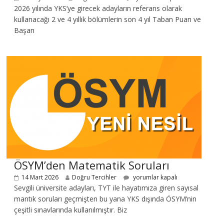
2026 yılında YKS’ye girecek adayların referans olarak
kullanacağı 2 ve 4 yıllık bölümlerin son 4 yıl Taban Puan ve
Başarı
ÖSYM’den Matematik Soruları
14 Mart 2026
Doğru Tercihler
yorumlar kapalı
Sevgili üniversite adayları, TYT ile hayatımıza giren sayısal
mantık soruları geçmişten bu yana YKS dışında ÖSYM’nin
çeşitli sınavlarında kullanılmıştır. Biz