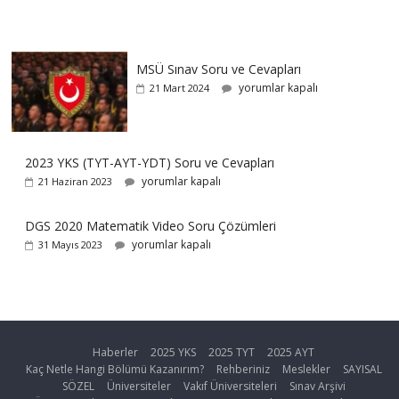
MSÜ Sınav Soru ve Cevapları
yorumlar kapalı
21 Mart 2024
2023 YKS (TYT-AYT-YDT) Soru ve Cevapları
yorumlar kapalı
21 Haziran 2023
DGS 2020 Matematik Video Soru Çözümleri
yorumlar kapalı
31 Mayıs 2023
Haberler
2025 YKS
2025 TYT
2025 AYT
Kaç Netle Hangi Bölümü Kazanırım?
Rehberiniz
Meslekler
SAYISAL
SÖZEL
Üniversiteler
Vakıf Üniversiteleri
Sınav Arşivi