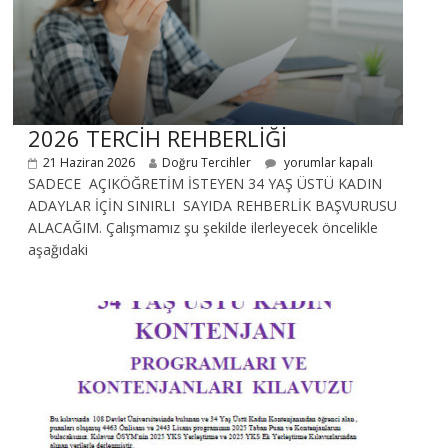
2026 TERCİH REHBERLİĞİ
21 Haziran 2026
Doğru Tercihler
yorumlar kapalı
SADECE AÇIKÖĞRETİM İSTEYEN 34 YAŞ ÜSTÜ KADIN
ADAYLAR İÇİN SINIRLI SAYIDA REHBERLİK BAŞVURUSU
ALACAĞIM. Çalışmamız şu şekilde ilerleyecek öncelikle
aşağıdaki