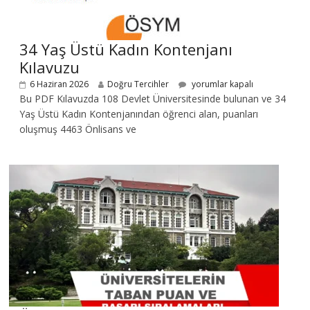
34 Yaş Üstü Kadın Kontenjanı
Kılavuzu
6 Haziran 2026
Doğru Tercihler
yorumlar kapalı
Bu PDF Kılavuzda 108 Devlet Üniversitesinde bulunan ve 34
Yaş Üstü Kadın Kontenjanından öğrenci alan, puanları
oluşmuş 4463 Önlisans ve