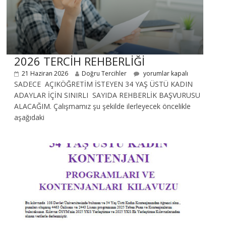
2026 TERCİH REHBERLİĞİ
21 Haziran 2026
Doğru Tercihler
yorumlar kapalı
SADECE AÇIKÖĞRETİM İSTEYEN 34 YAŞ ÜSTÜ KADIN
ADAYLAR İÇİN SINIRLI SAYIDA REHBERLİK BAŞVURUSU
ALACAĞIM. Çalışmamız şu şekilde ilerleyecek öncelikle
aşağıdaki