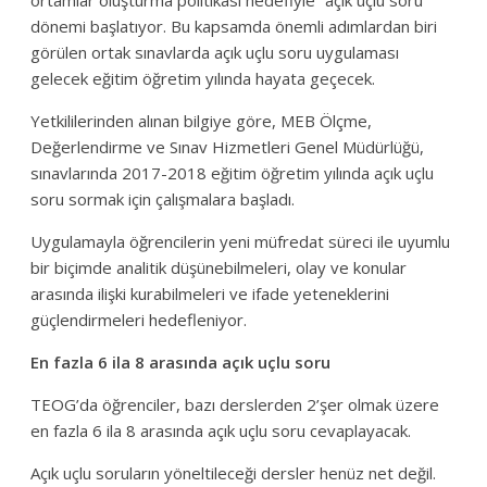
ortamlar oluşturma politikası hedefiyle “açık uçlu soru”
dönemi başlatıyor. Bu kapsamda önemli adımlardan biri
görülen ortak sınavlarda açık uçlu soru uygulaması
gelecek eğitim öğretim yılında hayata geçecek.
Yetkililerinden alınan bilgiye göre, MEB Ölçme,
Değerlendirme ve Sınav Hizmetleri Genel Müdürlüğü,
sınavlarında 2017-2018 eğitim öğretim yılında açık uçlu
soru sormak için çalışmalara başladı.
Uygulamayla öğrencilerin yeni müfredat süreci ile uyumlu
bir biçimde analitik düşünebilmeleri, olay ve konular
arasında ilişki kurabilmeleri ve ifade yeteneklerini
güçlendirmeleri hedefleniyor.
En fazla 6 ila 8 arasında açık uçlu soru
TEOG’da öğrenciler, bazı derslerden 2’şer olmak üzere
en fazla 6 ila 8 arasında açık uçlu soru cevaplayacak.
Açık uçlu soruların yöneltileceği dersler henüz net değil.