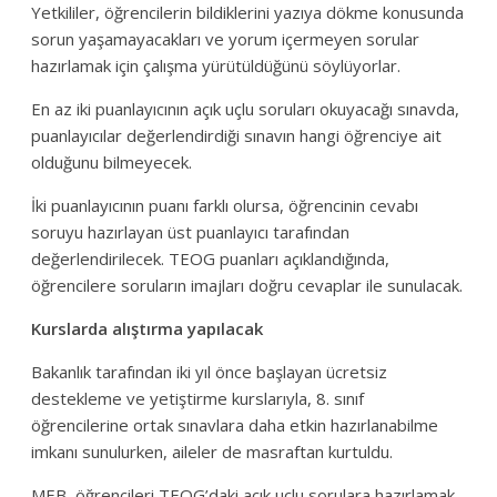
Yetkililer, öğrencilerin bildiklerini yazıya dökme konusunda
sorun yaşamayacakları ve yorum içermeyen sorular
hazırlamak için çalışma yürütüldüğünü söylüyorlar.
En az iki puanlayıcının açık uçlu soruları okuyacağı sınavda,
puanlayıcılar değerlendirdiği sınavın hangi öğrenciye ait
olduğunu bilmeyecek.
İki puanlayıcının puanı farklı olursa, öğrencinin cevabı
soruyu hazırlayan üst puanlayıcı tarafından
değerlendirilecek. TEOG puanları açıklandığında,
öğrencilere soruların imajları doğru cevaplar ile sunulacak.
Kurslarda alıştırma yapılacak
Bakanlık tarafından iki yıl önce başlayan ücretsiz
destekleme ve yetiştirme kurslarıyla, 8. sınıf
öğrencilerine ortak sınavlara daha etkin hazırlanabilme
imkanı sunulurken, aileler de masraftan kurtuldu.
MEB, öğrencileri TEOG’daki açık uçlu sorulara hazırlamak