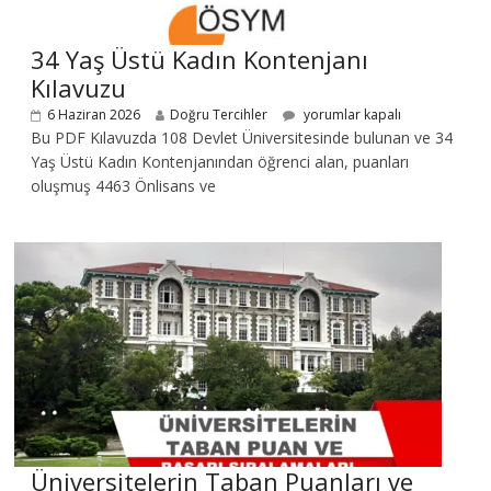
34 Yaş Üstü Kadın Kontenjanı
Kılavuzu
6 Haziran 2026
Doğru Tercihler
yorumlar kapalı
Bu PDF Kılavuzda 108 Devlet Üniversitesinde bulunan ve 34
Yaş Üstü Kadın Kontenjanından öğrenci alan, puanları
oluşmuş 4463 Önlisans ve
Üniversitelerin Taban Puanları ve