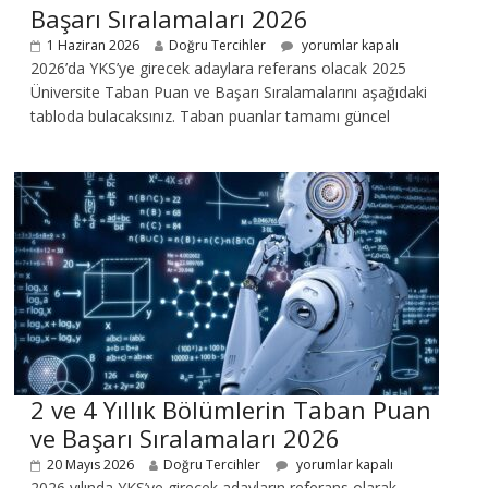
Başarı Sıralamaları 2026
1 Haziran 2026
Doğru Tercihler
yorumlar kapalı
2026’da YKS’ye girecek adaylara referans olacak 2025
Üniversite Taban Puan ve Başarı Sıralamalarını aşağıdaki
tabloda bulacaksınız. Taban puanlar tamamı güncel
2 ve 4 Yıllık Bölümlerin Taban Puan
ve Başarı Sıralamaları 2026
20 Mayıs 2026
Doğru Tercihler
yorumlar kapalı
2026 yılında YKS’ye girecek adayların referans olarak