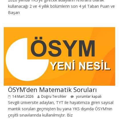
kullanacağı 2 ve 4 yıllık bölümlerin son 4 yıl Taban Puan ve
Başarı
ÖSYM’den Matematik Soruları
14 Mart 2026
Doğru Tercihler
yorumlar kapalı
Sevgili üniversite adayları, TYT ile hayatımıza giren sayısal
mantık soruları geçmişten bu yana YKS dışında ÖSYM’nin
çeşitli sınavlarında kullanılmıştır. Biz