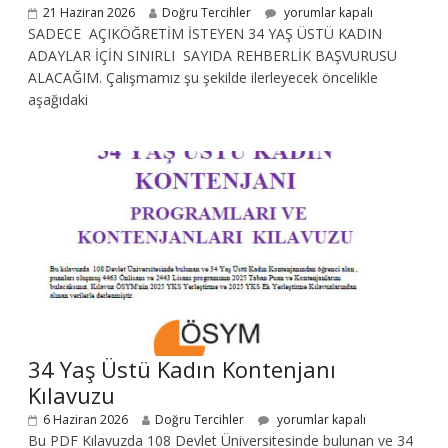
21 Haziran 2026
Doğru Tercihler
yorumlar kapalı
SADECE AÇIKÖĞRETİM İSTEYEN 34 YAŞ ÜSTÜ KADIN
ADAYLAR İÇİN SINIRLI SAYIDA REHBERLİK BAŞVURUSU
ALACAĞIM. Çalışmamız şu şekilde ilerleyecek öncelikle
aşağıdaki
34 Yaş Üstü Kadın Kontenjanı
Kılavuzu
6 Haziran 2026
Doğru Tercihler
yorumlar kapalı
Bu PDF Kılavuzda 108 Devlet Üniversitesinde bulunan ve 34