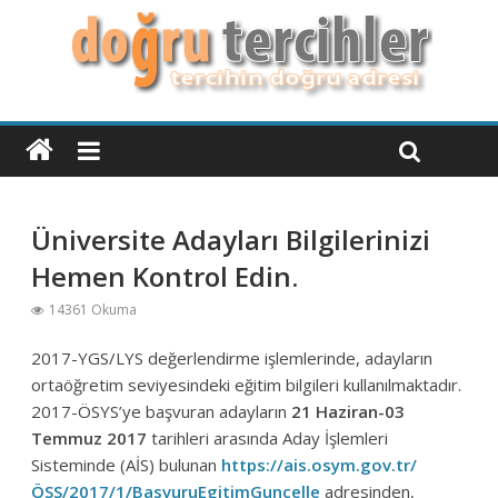
Üniversite Adayları Bilgilerinizi
Hemen Kontrol Edin.
14361 Okuma
2017-YGS/LYS değerlendirme işlemlerinde, adayların
ortaöğretim seviyesindeki eğitim bilgileri kullanılmaktadır.
2017-ÖSYS’ye başvuran adayların
21 Haziran-03
Temmuz
2017
tarihleri arasında Aday İşlemleri
Sisteminde (AİS) bulunan
https://ais.osym.gov.tr/
ÖSS/2017/1/BasvuruEgitimGuncelle
adresinden,