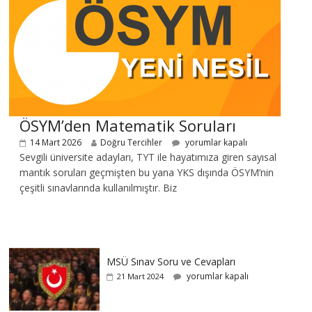
ÖSYM’den Matematik Soruları
14 Mart 2026
Doğru Tercihler
yorumlar kapalı
Sevgili üniversite adayları, TYT ile hayatımıza giren sayısal
mantık soruları geçmişten bu yana YKS dışında ÖSYM’nin
çeşitli sınavlarında kullanılmıştır. Biz
MSÜ Sınav Soru ve Cevapları
yorumlar kapalı
21 Mart 2024