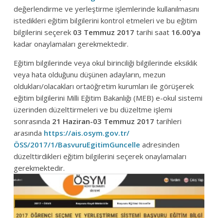
değerlendirme ve yerleştirme işlemlerinde kullanılmasını
istedikleri eğitim bilgilerini kontrol etmeleri ve bu eğitim
bilgilerini seçerek
03 Temmuz 2017
tarihi saat
16.00’ya
kadar onaylamaları gerekmektedir.
Eğitim bilgilerinde veya okul birinciliği bilgilerinde eksiklik
veya hata olduğunu düşünen adayların, mezun
oldukları/olacakları ortaöğretim kurumları ile görüşerek
eğitim bilgilerini Milli Eğitim Bakanlığı (MEB) e-okul sistemi
üzerinden düzelttirmeleri ve bu düzeltme işlemi
sonrasında
21 Haziran-03 Temmuz 2017
tarihleri
arasında
https://ais.osym.gov.tr/
ÖSS/2017/1/BasvuruEgitimGuncelle
adresinden
düzelttirdikleri eğitim bilgilerini seçerek onaylamaları
gerekmektedir.