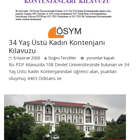
34 Yaş Üstü Kadın Kontenjanı
Kılavuzu
6 Haziran 2026
Doğru Tercihler
yorumlar kapalı
Bu PDF Kılavuzda 108 Devlet Üniversitesinde bulunan ve 34
Yaş Üstü Kadın Kontenjanından öğrenci alan, puanları
oluşmuş 4463 Önlisans ve