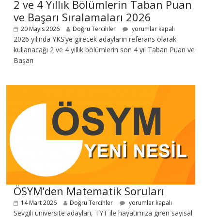
2 ve 4 Yıllık Bölümlerin Taban Puan
ve Başarı Sıralamaları 2026
20 Mayıs 2026
Doğru Tercihler
yorumlar kapalı
2026 yılında YKS’ye girecek adayların referans olarak
kullanacağı 2 ve 4 yıllık bölümlerin son 4 yıl Taban Puan ve
Başarı
ÖSYM’den Matematik Soruları
14 Mart 2026
Doğru Tercihler
yorumlar kapalı
Sevgili üniversite adayları, TYT ile hayatımıza giren sayısal