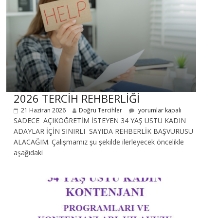
2026 TERCİH REHBERLİĞİ
21 Haziran 2026
Doğru Tercihler
yorumlar kapalı
SADECE AÇIKÖĞRETİM İSTEYEN 34 YAŞ ÜSTÜ KADIN
ADAYLAR İÇİN SINIRLI SAYIDA REHBERLİK BAŞVURUSU
ALACAĞIM. Çalışmamız şu şekilde ilerleyecek öncelikle
aşağıdaki