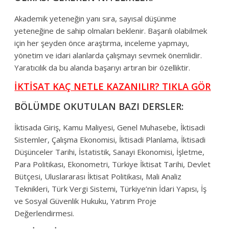
Akademik yeteneğin yanı sıra, sayısal düşünme
yeteneğine de sahip olmaları beklenir. Başarılı olabilmek
için her şeyden önce araştırma, inceleme yapmayı,
yönetim ve idari alanlarda çalışmayı sevmek önemlidir.
Yaratıcılık da bu alanda başarıyı artıran bir özelliktir.
İKTİSAT KAÇ NETLE KAZANILIR? TIKLA GÖR
BÖLÜMDE OKUTULAN BAZI DERSLER:
İktisada Giriş, Kamu Maliyesi, Genel Muhasebe, İktisadi
Sistemler, Çalışma Ekonomisi, İktisadi Planlama, İktisadi
Düşünceler Tarihi, İstatistik, Sanayi Ekonomisi, İşletme,
Para Politikası, Ekonometri, Türkiye İktisat Tarihi, Devlet
Bütçesi, Uluslararası İktisat Politikası, Mali Analiz
Teknikleri, Türk Vergi Sistemi, Türkiye’nin İdari Yapısı, İş
ve Sosyal Güvenlik Hukuku, Yatırım Proje
Değerlendirmesi.