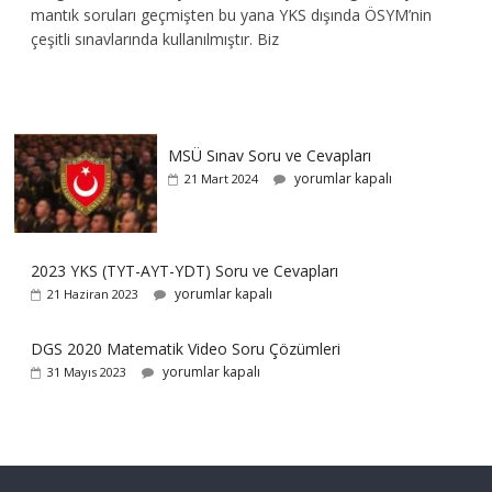
mantık soruları geçmişten bu yana YKS dışında ÖSYM’nin
çeşitli sınavlarında kullanılmıştır. Biz
MSÜ Sınav Soru ve Cevapları
yorumlar kapalı
21 Mart 2024
2023 YKS (TYT-AYT-YDT) Soru ve Cevapları
yorumlar kapalı
21 Haziran 2023
DGS 2020 Matematik Video Soru Çözümleri
yorumlar kapalı
31 Mayıs 2023