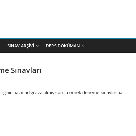
SINAV ARŞIVI
DERS DÖKÜMAN
me Sınavları
nlığının hazırladığı azaltılmış sorulu örnek deneme sınavlarına