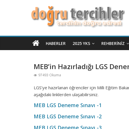
HABERLER
2025 YKS
REHBERINIZ
MEB’in Hazırladığı LGS Dene
97493 Okuma
LGS’ye hazırlanan öğrenciler için Milli Eğitim Baka
aşağıdaki linklerden ulaşabilirsiniz.
MEB LGS Deneme Sınavı -1
MEB LGS Deneme Sınavı -2
MEB LGS Deneme Sınavı -3