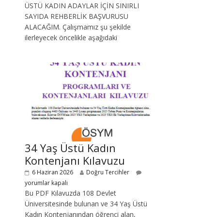
ÜSTÜ KADIN ADAYLAR İÇİN SINIRLI
SAYIDA REHBERLİK BAŞVURUSU
ALACAĞIM. Çalışmamız şu şekilde
ilerleyecek öncelikle aşağıdaki
34 Yaş Üstü Kadın
Kontenjanı Kılavuzu
6 Haziran 2026
Doğru Tercihler
yorumlar kapalı
Bu PDF Kılavuzda 108 Devlet
Üniversitesinde bulunan ve 34 Yaş Üstü
Kadın Kontenjanından öğrenci alan,