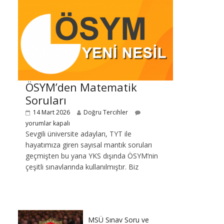
ÖSYM’den Matematik
Soruları
14 Mart 2026
Doğru Tercihler
yorumlar kapalı
Sevgili üniversite adayları, TYT ile
hayatımıza giren sayısal mantık soruları
geçmişten bu yana YKS dışında ÖSYM’nin
çeşitli sınavlarında kullanılmıştır. Biz
MSÜ Sınav Soru ve