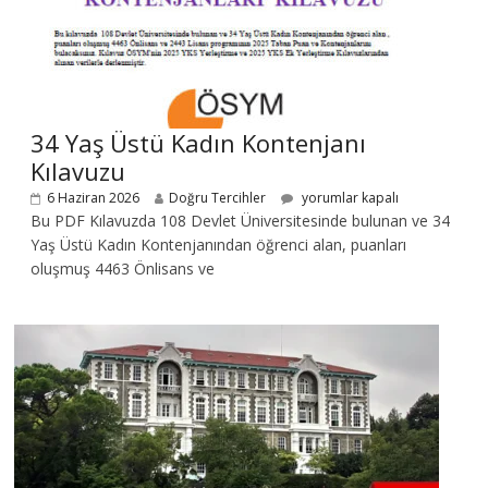
34 Yaş Üstü Kadın Kontenjanı
Kılavuzu
6 Haziran 2026
Doğru Tercihler
yorumlar kapalı
Bu PDF Kılavuzda 108 Devlet Üniversitesinde bulunan ve 34
Yaş Üstü Kadın Kontenjanından öğrenci alan, puanları
oluşmuş 4463 Önlisans ve