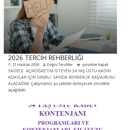
2026 TERCİH REHBERLİĞİ
21 Haziran 2026
Doğru Tercihler
yorumlar kapalı
SADECE AÇIKÖĞRETİM İSTEYEN 34 YAŞ ÜSTÜ KADIN
ADAYLAR İÇİN SINIRLI SAYIDA REHBERLİK BAŞVURUSU
ALACAĞIM. Çalışmamız şu şekilde ilerleyecek öncelikle
aşağıdaki