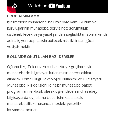
PROGRAMIN AMACI:
işletmelerin muhasebe bölümleriyle kamu kurum ve
kuruluşlarının muhasebe servisinde sorumluluk
üstlenebilecek veya yasal şartları sağladıktan sonra kendi
adına iş yeri açıp çalıştırabilecek nitelikli insan gücü
yetiştirmektir.
BÖLÜMDE OKUTULAN BAZI DERSLER:
Öğrenciler, Tek düzen muhasebeye geçilmesiyle
muhasebede bilgisayar kullanımının önemi dikkate
alınarak Temel Bilgi Teknolojisi Kullanımı ve Bilgisayarlı
Muhasebe I-II dersleri ile hazır muhasebe paket
programları ile klasik olarak öğrendikleri muhasebeyi
bilgisayarda uygulama becerisini kazanarak,
muhasebecilik konusunda mesleki yeterlilik
kazanmaktadırlar.