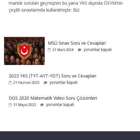
mantık soruları geçmişten bu yana YKS dışında ÖSYM’nin
çeşitli sınavlarında kullanılmıştır. Biz
MSÜ Sınav Soru ve Cevapları
yorumlar kapalı
21 Mart 2024
2023 YKS (TYT-AYT-YDT) Soru ve Cevapları
yorumlar kapalı
21 Haziran 2023
DGS 2020 Matematik Video Soru Çözümleri
yorumlar kapalı
31 Mayıs 2023