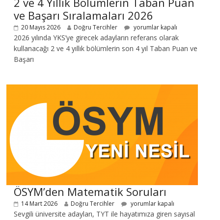
2 ve 4 Yıllık Bölümlerin Taban Puan
ve Başarı Sıralamaları 2026
20 Mayıs 2026
Doğru Tercihler
yorumlar kapalı
2026 yılında YKS’ye girecek adayların referans olarak
kullanacağı 2 ve 4 yıllık bölümlerin son 4 yıl Taban Puan ve
Başarı
ÖSYM’den Matematik Soruları
14 Mart 2026
Doğru Tercihler
yorumlar kapalı
Sevgili üniversite adayları, TYT ile hayatımıza giren sayısal