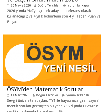
20 Mayıs 2026
Doğru Tercihler
yorumlar kapalı
2026 yılında YKS’ye girecek adayların referans olarak
kullanacağı 2 ve 4 yıllık bölümlerin son 4 yıl Taban Puan ve
Başarı
ÖSYM’den Matematik Soruları
14 Mart 2026
Doğru Tercihler
yorumlar kapalı
Sevgili üniversite adayları, TYT ile hayatımıza giren sayısal
mantık soruları geçmişten bu yana YKS dışında ÖSYM’nin
çeşitli sınavlarında kullanılmıştır. Biz