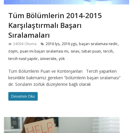
Tüm Bölümlerin 2014-2015
Karşılaştırmalı Başarı
Sıralamaları
,
,
,
34094 Okuma
2016 lys
2016 ygs
başarı sıralaması nedir
,
,
,
,
,
ösym
puan mı başarı sıralaması mı
sınav
taban puan
tercih
,
,
tercih nasıl yapılır
üniversite
yök
Tüm Bölümlerin Puan ve Kontenjanları Tercih yaparken
kesinlikle bakmamız gereken “bölümlerin başarı sıralaması”
dır. Soruların zorluk düzeylerine bağlı olarak
Devamını Oku