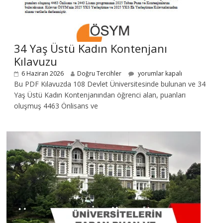
34 Yaş Üstü Kadın Kontenjanı
Kılavuzu
6 Haziran 2026
Doğru Tercihler
yorumlar kapalı
Bu PDF Kılavuzda 108 Devlet Üniversitesinde bulunan ve 34
Yaş Üstü Kadın Kontenjanından öğrenci alan, puanları
oluşmuş 4463 Önlisans ve