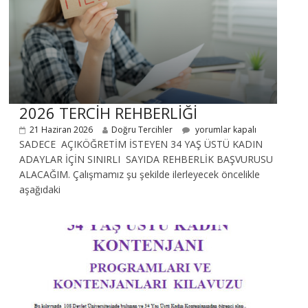
2026 TERCİH REHBERLİĞİ
21 Haziran 2026
Doğru Tercihler
yorumlar kapalı
SADECE AÇIKÖĞRETİM İSTEYEN 34 YAŞ ÜSTÜ KADIN
ADAYLAR İÇİN SINIRLI SAYIDA REHBERLİK BAŞVURUSU
ALACAĞIM. Çalışmamız şu şekilde ilerleyecek öncelikle
aşağıdaki