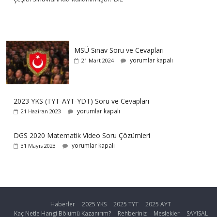
MSÜ Sınav Soru ve Cevapları
yorumlar kapalı
21 Mart 2024
2023 YKS (TYT-AYT-YDT) Soru ve Cevapları
yorumlar kapalı
21 Haziran 2023
DGS 2020 Matematik Video Soru Çözümleri
yorumlar kapalı
31 Mayıs 2023
Haberler
2025 YKS
2025 TYT
2025 AYT
Kaç Netle Hangi Bölümü Kazanırım?
Rehberiniz
Meslekler
SAYISAL