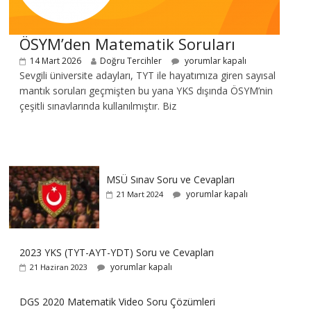
ÖSYM’den Matematik Soruları
14 Mart 2026
Doğru Tercihler
yorumlar kapalı
Sevgili üniversite adayları, TYT ile hayatımıza giren sayısal
mantık soruları geçmişten bu yana YKS dışında ÖSYM’nin
çeşitli sınavlarında kullanılmıştır. Biz
MSÜ Sınav Soru ve Cevapları
yorumlar kapalı
21 Mart 2024
2023 YKS (TYT-AYT-YDT) Soru ve Cevapları
yorumlar kapalı
21 Haziran 2023
DGS 2020 Matematik Video Soru Çözümleri