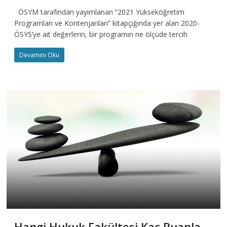
ÖSYM tarafından yayımlanan “2021 Yükseköğretim
Programları ve Kontenjanları” kitapçığında yer alan 2020-
ÖSYS’ye ait değerlerin, bir programın ne ölçüde tercih
Devamını Oku
Hangi Hukuk Fakültesi Kaç Puanla