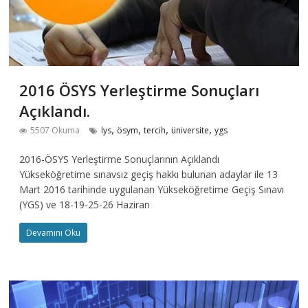
2016 ÖSYS Yerleştirme Sonuçları
Açıklandı.
,
,
,
,
5507 Okuma
lys
ösym
tercih
üniversite
ygs
2016-ÖSYS Yerleştirme Sonuçlarının Açıklandı
Yükseköğretime sınavsız geçiş hakkı bulunan adaylar ile 13
Mart 2016 tarihinde uygulanan Yükseköğretime Geçiş Sınavı
(YGS) ve 18-19-25-26 Haziran
Devamını Oku