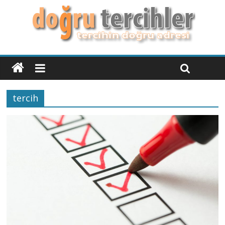
tercih