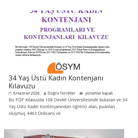
34 Yaş Üstü Kadın Kontenjanı
Kılavuzu
6 Haziran 2026
Doğru Tercihler
yorumlar kapalı
Bu PDF Kılavuzda 108 Devlet Üniversitesinde bulunan ve 34
Yaş Üstü Kadın Kontenjanından öğrenci alan, puanları
oluşmuş 4463 Önlisans ve