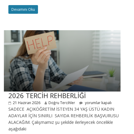
Devamını Oku
2026 TERCİH REHBERLİĞİ
21 Haziran 2026
Doğru Tercihler
yorumlar kapalı
SADECE AÇIKÖĞRETİM İSTEYEN 34 YAŞ ÜSTÜ KADIN
ADAYLAR İÇİN SINIRLI SAYIDA REHBERLİK BAŞVURUSU
ALACAĞIM. Çalışmamız şu şekilde ilerleyecek öncelikle
aşağıdaki