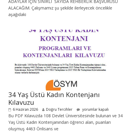
ADAYLAR İÇİN SINIRLI SAYIDA REHBERLİK BAŞVURUSU
ALACAĞIM. Çalışmamız şu şekilde ilerleyecek öncelikle
aşağıdaki
34 Yaş Üstü Kadın Kontenjanı
Kılavuzu
6 Haziran 2026
Doğru Tercihler
yorumlar kapalı
Bu PDF Kılavuzda 108 Devlet Üniversitesinde bulunan ve 34
Yaş Üstü Kadın Kontenjanından öğrenci alan, puanları
oluşmuş 4463 Önlisans ve