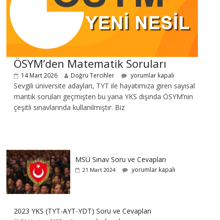
ÖSYM’den Matematik Soruları
14 Mart 2026
Doğru Tercihler
yorumlar kapalı
Sevgili üniversite adayları, TYT ile hayatımıza giren sayısal
mantık soruları geçmişten bu yana YKS dışında ÖSYM’nin
çeşitli sınavlarında kullanılmıştır. Biz
MSÜ Sınav Soru ve Cevapları
yorumlar kapalı
21 Mart 2024
2023 YKS (TYT-AYT-YDT) Soru ve Cevapları