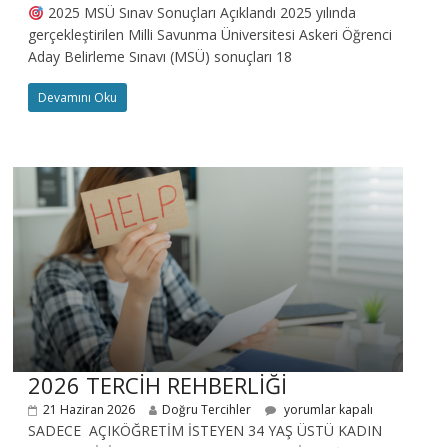
2025 MSÜ Sınav Sonuçları Açıklandı 2025 yılında
gerçekleştirilen Milli Savunma Üniversitesi Askeri Öğrenci
Aday Belirleme Sınavı (MSÜ) sonuçları 18
Devamını Oku
2026 TERCİH REHBERLİĞİ
21 Haziran 2026
Doğru Tercihler
yorumlar kapalı
SADECE AÇIKÖĞRETİM İSTEYEN 34 YAŞ ÜSTÜ KADIN