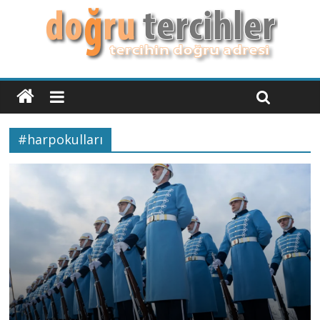
#harpokulları