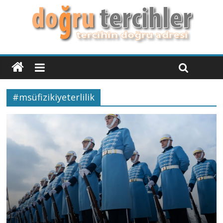
#msüfizikiyeterlilik