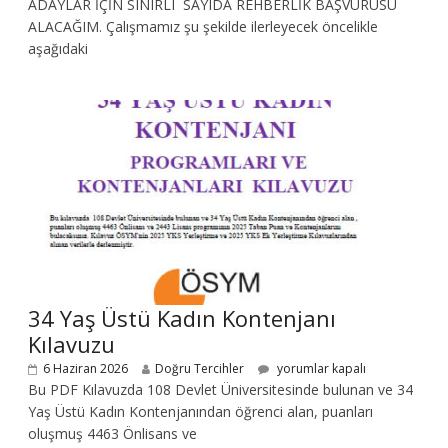
ADAYLAR İÇİN SINIRLI SAYIDA REHBERLİK BAŞVURUSU
ALACAĞIM. Çalışmamız şu şekilde ilerleyecek öncelikle
aşağıdaki
34 Yaş Üstü Kadın Kontenjanı
Kılavuzu
6 Haziran 2026
Doğru Tercihler
yorumlar kapalı
Bu PDF Kılavuzda 108 Devlet Üniversitesinde bulunan ve 34
Yaş Üstü Kadın Kontenjanından öğrenci alan, puanları
oluşmuş 4463 Önlisans ve