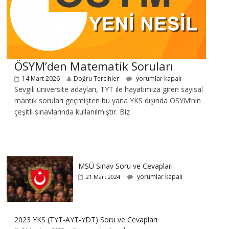
ÖSYM’den Matematik Soruları
14 Mart 2026
Doğru Tercihler
yorumlar kapalı
Sevgili üniversite adayları, TYT ile hayatımıza giren sayısal
mantık soruları geçmişten bu yana YKS dışında ÖSYM’nin
çeşitli sınavlarında kullanılmıştır. Biz
MSÜ Sınav Soru ve Cevapları
yorumlar kapalı
21 Mart 2024
2023 YKS (TYT-AYT-YDT) Soru ve Cevapları