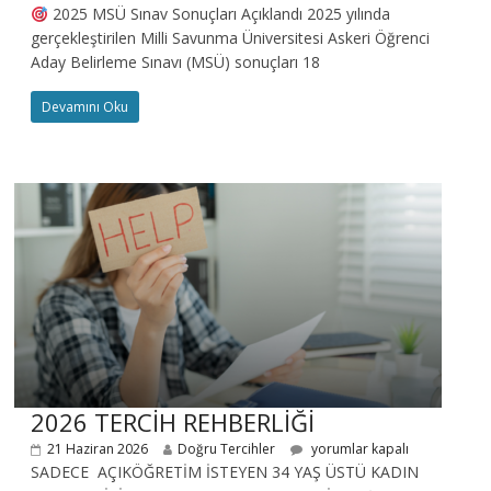
2025 MSÜ Sınav Sonuçları Açıklandı 2025 yılında
gerçekleştirilen Milli Savunma Üniversitesi Askeri Öğrenci
Aday Belirleme Sınavı (MSÜ) sonuçları 18
Devamını Oku
2026 TERCİH REHBERLİĞİ
21 Haziran 2026
Doğru Tercihler
yorumlar kapalı
SADECE AÇIKÖĞRETİM İSTEYEN 34 YAŞ ÜSTÜ KADIN