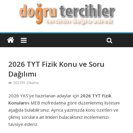
2026 TYT Fizik Konu ve Soru
Dağılımı
302391 Okuma
2026 YKS’ye hazırlanan adaylar için
2026 TYT Fizik
Konuları
nı MEB müfredatına göre düzenlenmiş listesini
aşağıda bulabilirsiniz. Ayrıca yazımızda konu özetleri ve
çıkmış sorulara ait linkleri bulacaksınız incelemenizi
tavsiye ederiz.