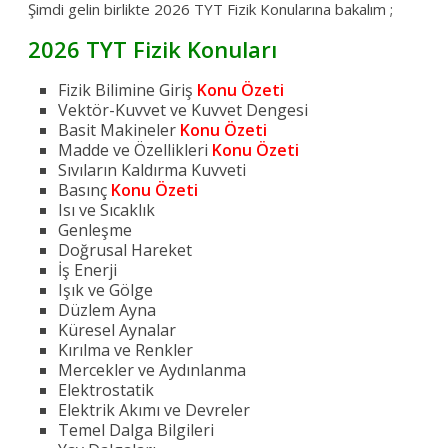
Şimdi gelin birlikte 2026 TYT Fizik Konularına bakalım ;
2026 TYT Fizik Konuları
Fizik Bilimine Giriş
Konu Özeti
Vektör-Kuvvet ve Kuvvet Dengesi
Basit Makineler
Konu Özeti
Madde ve Özellikleri
Konu Özeti
Sıvıların Kaldırma Kuvveti
Basınç
Konu Özeti
Isı ve Sıcaklık
Genleşme
Doğrusal Hareket
İş Enerji
Işık ve Gölge
Düzlem Ayna
Küresel Aynalar
Kırılma ve Renkler
Mercekler ve Aydınlanma
Elektrostatik
Elektrik Akımı ve Devreler
Temel Dalga Bilgileri