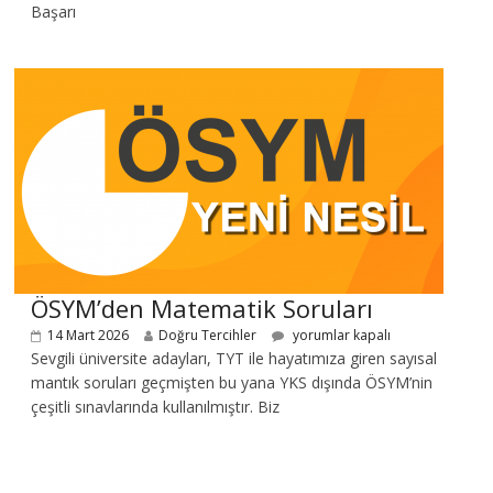
Başarı
ÖSYM’den Matematik Soruları
14 Mart 2026
Doğru Tercihler
yorumlar kapalı
Sevgili üniversite adayları, TYT ile hayatımıza giren sayısal
mantık soruları geçmişten bu yana YKS dışında ÖSYM’nin
çeşitli sınavlarında kullanılmıştır. Biz