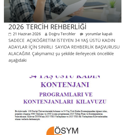
2026 TERCİH REHBERLİĞİ
21 Haziran 2026
Doğru Tercihler
yorumlar kapalı
SADECE AÇIKÖĞRETİM İSTEYEN 34 YAŞ ÜSTÜ KADIN
ADAYLAR İÇİN SINIRLI SAYIDA REHBERLİK BAŞVURUSU
ALACAĞIM. Çalışmamız şu şekilde ilerleyecek öncelikle
aşağıdaki